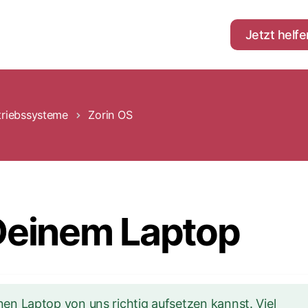
Jetzt helfe
triebssysteme
Zorin OS
 Deinem Laptop
nen Laptop von uns richtig aufsetzen kannst. Viel