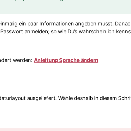
 einmalig ein paar Informationen angeben musst. Dana
 Passwort anmelden; so wie Du’s wahrscheinlich kenns
ändert werden:
Anleitung Sprache ändern
urlayout ausgeliefert. Wähle deshalb in diesem Schri