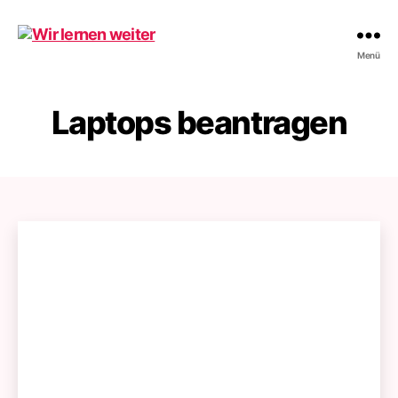
Wir
Menü
lernen
weiter
Laptops beantragen