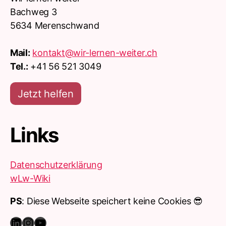
Bachweg 3
5634 Merenschwand
Mail:
kontakt@wir-lernen-weiter.ch
Tel.:
+41 56 521 3049
Jetzt helfen
Links
Datenschutzerklärung
wLw-Wiki
PS
: Diese Webseite speichert keine Cookies 😎
Italiano
LinkedIn
Instagram
YouTube