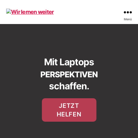
Wir
Menü
lernen
weiter
Mit Laptops
PERSPEKTIVEN
schaffen
.
JETZT
HELFEN