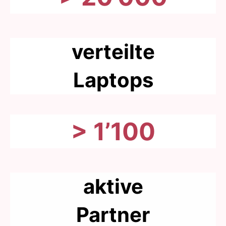
verteilte
Laptops
> 1’100
aktive
Partner