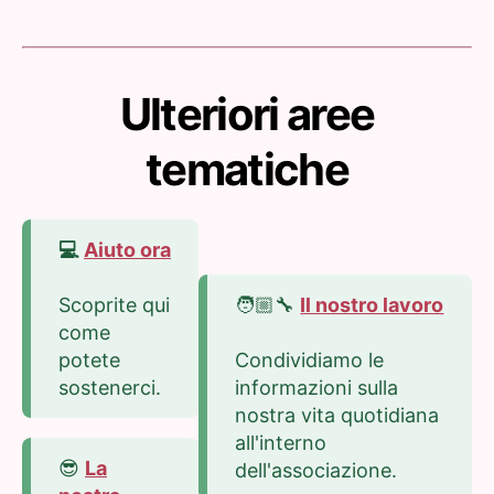
Ulteriori aree
tematiche
💻
Aiuto ora
Scoprite qui
🧑🏼‍🔧
Il nostro lavoro
come
potete
Condividiamo le
sostenerci.
informazioni sulla
nostra vita quotidiana
all'interno
😎
La
dell'associazione.