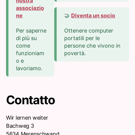
nostra
associazio
ne
🤝
Diventa un socio
Per saperne
Ottenere computer
di più su
portatili per le
come
persone che vivono in
funzioniam
povertà.
o e
lavoriamo.
Contatto
Wir lernen weiter
Bachweg 3
5634 Merenschwand