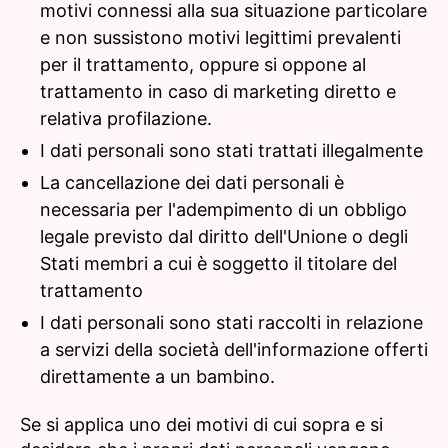
motivi connessi alla sua situazione particolare
e non sussistono motivi legittimi prevalenti
per il trattamento, oppure si oppone al
trattamento in caso di marketing diretto e
relativa profilazione.
I dati personali sono stati trattati illegalmente
La cancellazione dei dati personali è
necessaria per l'adempimento di un obbligo
legale previsto dal diritto dell'Unione o degli
Stati membri a cui è soggetto il titolare del
trattamento
I dati personali sono stati raccolti in relazione
a servizi della società dell'informazione offerti
direttamente a un bambino.
Se si applica uno dei motivi di cui sopra e si