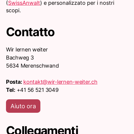
(
SwissAnwalt
) e personalizzato per i nostri
scopi.
Contatto
Wir lernen weiter
Bachweg 3
5634 Merenschwand
Posta:
kontakt@wir-lernen-weiter.ch
Tel:
+41 56 521 3049
Aiuto ora
Collegamenti