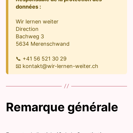
données :
Wir lernen weiter
Direction
Bachweg 3
5634 Merenschwand
📞 +41 56 521 30 29
📧 kontakt@wir-lernen-weiter.ch
Remarque générale