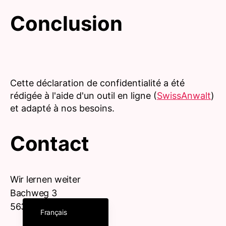
Conclusion
Cette déclaration de confidentialité a été
rédigée à l'aide d'un outil en ligne (
SwissAnwalt
)
et adapté à nos besoins.
Contact
Italiano
Wir lernen weiter
English (UK)
Bachweg 3
Deutsch (Schweiz)
5634 Merenschwand
Français