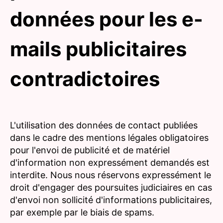
données pour les e-
mails publicitaires
contradictoires
L'utilisation des données de contact publiées
dans le cadre des mentions légales obligatoires
pour l'envoi de publicité et de matériel
d'information non expressément demandés est
interdite. Nous nous réservons expressément le
droit d'engager des poursuites judiciaires en cas
d'envoi non sollicité d'informations publicitaires,
par exemple par le biais de spams.