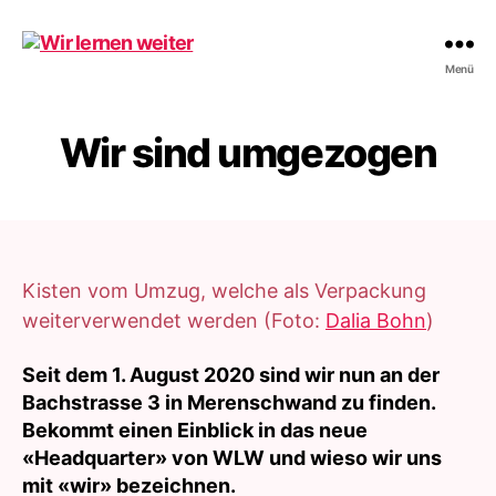
Wir
Menü
lernen
weiter
Wir sind umgezogen
Kisten vom Umzug, welche als Verpackung
weiterverwendet werden (Foto:
Dalia Bohn
)
Seit dem 1. August 2020 sind wir nun an der
Bachstrasse 3 in Merenschwand zu finden.
Bekommt einen Einblick in das neue
«Headquarter» von WLW und wieso wir uns
mit «wir» bezeichnen.