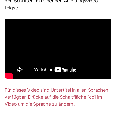
den Schritten im folgenden Anleitungsvideo
folgst:
Für dieses Video sind Untertitel in allen Sprachen
verfügbar. Drücke auf die Schaltfläche [cc] im
Video um die Sprache zu ändern.