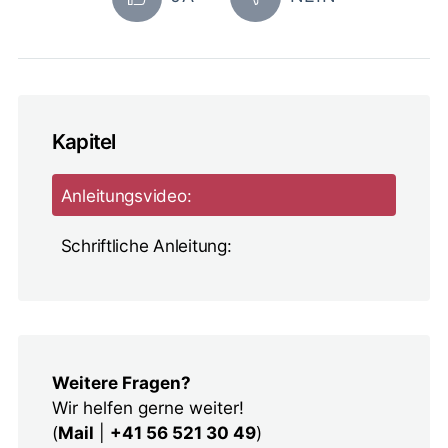
Kapitel
Anleitungsvideo:
Schriftliche Anleitung:
Weitere Fragen?
Wir helfen gerne weiter!
(
Mail
|
+41 56 521 30 49
)