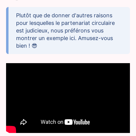
Plutôt que de donner d'autres raisons
pour lesquelles le partenariat circulaire
est judicieux, nous préférons vous
montrer un exemple ici. Amusez-vous
bien ! 😎