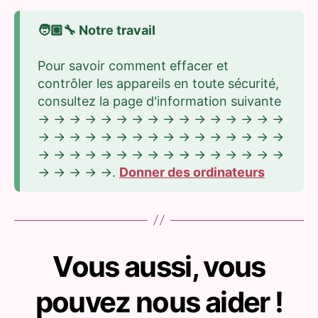
🧑🏼‍🔧 Notre travail
Pour savoir comment effacer et
contrôler les appareils en toute sécurité,
consultez la page d'information suivante
-> -> -> -> -> -> -> -> -> -> -> -> -> -> -> ->
-> -> -> -> -> -> -> -> -> -> -> -> -> -> -> ->
-> -> -> -> -> -> -> -> -> -> -> -> -> -> -> ->
-> -> -> -> ->.
Donner des ordinateurs
Vous aussi, vous
pouvez nous aider !