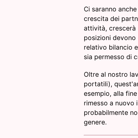
Ci saranno anche a
crescita dei partn
attività, crescer
posizioni devono 
relativo bilancio 
sia permesso di 
Oltre al nostro l
portatili), quest'
esempio, alla fin
rimesso a nuovo i 
probabilmente non
genere.