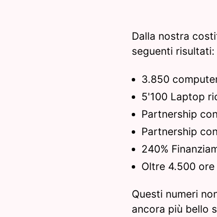
Dalla nostra costi
seguenti risultati:
3.850 computer p
5'100 Laptop r
Partnership co
Partnership con
240% Finanziame
Oltre 4.500 ore 
Questi numeri no
ancora più bello 