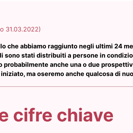
to 31.03.2022)
llo che abbiamo raggiunto negli ultimi 24 m
i sono stati distribuiti a persone in condizio
o probabilmente anche una o due prospetti
iniziato, ma oseremo anche qualcosa di nu
e cifre chiave