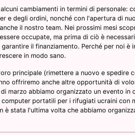
lcuni cambiamenti in termini di personale: co
er e degli ordini, nonché con l'apertura di nu
à anche il nostro team. Nei prossimi mesi scop
essere occupate, ma prima di ciò è necessari
e garantire il finanziamento. Perché per noi è
crescere in modo sano.
avoro principale (rimettere a nuovo e spedire
anno offriremo anche altre opportunità di volo
e di marzo abbiamo organizzato un evento in 
computer portatili per i rifugiati ucraini con m
 è stata l'ultima volta che abbiamo organizz