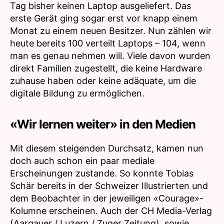
Tag bisher keinen Laptop ausgeliefert. Das
erste Gerät ging sogar erst vor knapp einem
Monat zu einem neuen Besitzer. Nun zählen wir
heute bereits 100 verteilt Laptops – 104, wenn
man es genau nehmen will. Viele davon wurden
direkt Familien zugestellt, die keine Hardware
zuhause haben oder keine adäquate, um die
digitale Bildung zu ermöglichen.
«Wir lernen weiter» in den Medien
Mit diesem steigenden Durchsatz, kamen nun
doch auch schon ein paar mediale
Erscheinungen zustande. So konnte Tobias
Schär bereits in der Schweizer Illustrierten und
dem Beobachter in der jeweiligen «Courage»-
Kolumne erscheinen. Auch der CH Media-Verlag
(Aargauer / Luzern / Zuger Zeitung), sowie